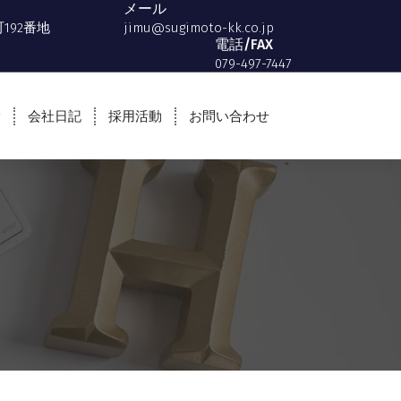
メール
192番地
jimu@sugimoto-kk.co.jp
電話/FAX
079-497-7447
会社日記
採用活動
お問い合わせ