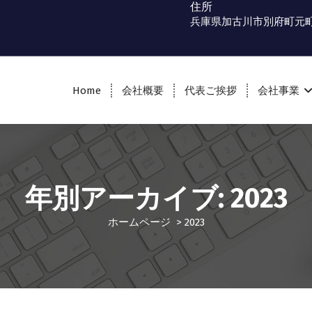
住所
兵庫県加古川市別府町元町
Home
会社概要
代表ご挨拶
会社事業
年別アーカイブ: 2023
ホームページ
>
2023